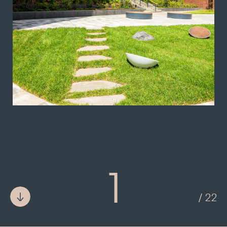
1
/ 22