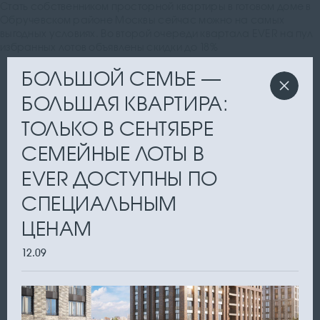
Стать собственником просторной квартиры в готовом доме в
Обручевском районе Москвы сейчас можно на самых
выгодных условиях. Во второй очереди квартала EVER на пул
избранных лотов объявлены скидки до 18%
БОЛЬШОЙ СЕМЬЕ —
БОЛЬШАЯ КВАРТИРА:
ТОЛЬКО В СЕНТЯБРЕ
СЕМЕЙНЫЕ ЛОТЫ В
EVER ДОСТУПНЫ ПО
СПЕЦИАЛЬНЫМ
ЦЕНАМ
12.09