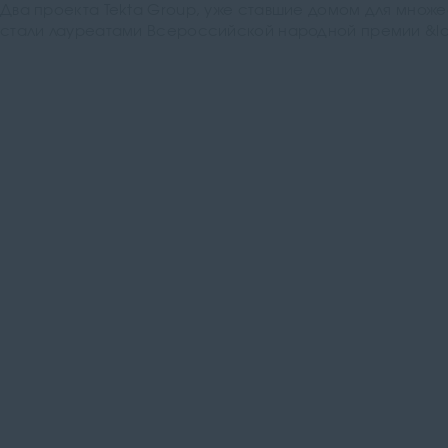
Два проекта Tekta Group, уже ставшие домом для множе
стали лауреатами Всероссийской народной премии &la