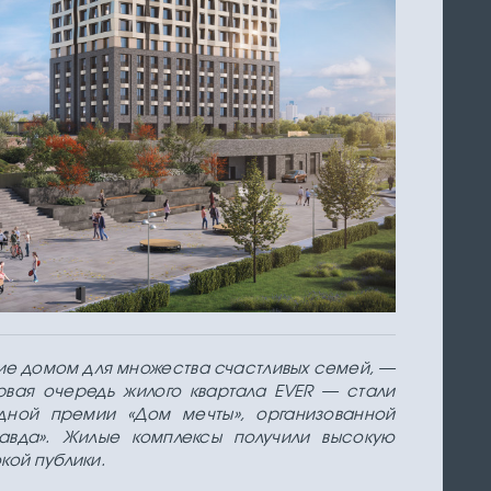
шие домом для множества счастливых семей, —
рвая очередь жилого квартала EVER — стали
дной премии «Дом мечты», организованной
авда». Жилые комплексы получили высокую
кой публики.