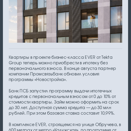
Квартиры в проекте бизнес-класса EVER от Tekta
Group теперь можно приобрести в ипотеку без
первоначального взноса. В конце августа партнер
компании Промсвязьбанк обновил условия
программы «Новостройка».
Банк ПСБ запустил программу выдачи ипотечных
кредитов с первоначальным взносом от 0 до 10% от
стоимости квартиры. Займ можно оформить на срок
до 30 лет. Доступная сумма кредита — до 30 млн
рублей. При этом базовая ставка составит 10,99%.
В комплексе EVER, строящемся на улице Обручева, в
600 метрах от метро «Калужская», по программе от