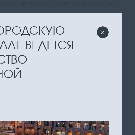
тройству прилегающей территории, которая будет
 ГОРОДСКУЮ
ТАЛЕ ВЕДЕТСЯ
СТВО
НОЙ