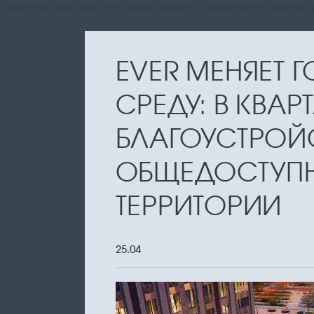
в Обручевском районе, продолжаются работы по благоус
EVER МЕНЯЕТ
СРЕДУ: В КВАР
БЛАГОУСТРОЙ
ОБЩЕДОСТУП
ТЕРРИТОРИИ
25.04