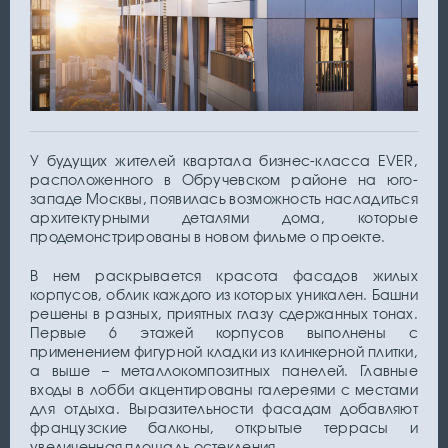
У будущих жителей квартала бизнес-класса EVER,
расположенного в Обручевском районе на юго-
западе Москвы, появилась возможность насладиться
архитектурными деталями дома, которые
продемонстрированы в новом фильме о проекте.
В нем раскрывается красота фасадов жилых
корпусов, облик каждого из которых уникален. Башни
решены в разных, приятных глазу сдержанных тонах.
Первые 6 этажей корпусов выполнены с
применением фигурной кладки из клинкерной плитки,
а выше – металлокомпозитных панелей. Главные
входы в лобби акцентированы галереями с местами
для отдыха. Выразительности фасадам добавляют
французские балконы, открытые террасы и
увеличенная площадь остекления.