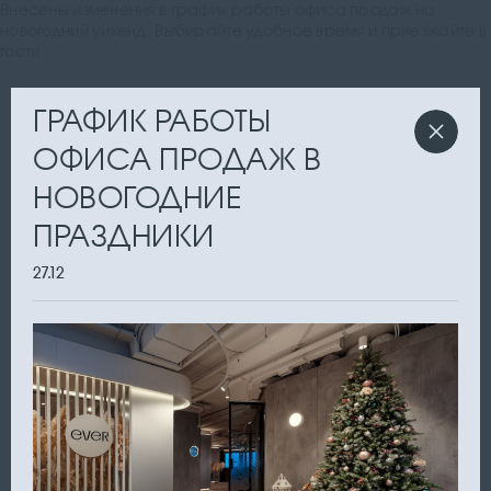
Внесены изменения в график работы офиса продаж на
новогодний уикенд. Выбирайте удобное время и приезжайте в
гости
ГРАФИК РАБОТЫ
ОФИСА ПРОДАЖ В
НОВОГОДНИЕ
ПРАЗДНИКИ
27.12