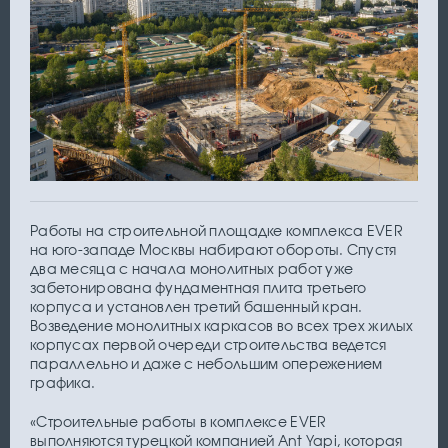
Работы на строительной площадке комплекса EVER
на юго-западе Москвы набирают обороты. Спустя
два месяца с начала монолитных работ уже
забетонирована фундаментная плита третьего
корпуса и установлен третий башенный кран.
Возведение монолитных каркасов во всех трех жилых
корпусах первой очереди строительства ведется
параллельно и даже с небольшим опережением
графика.
«Строительные работы в комплексе EVER
выполняются турецкой компанией Ant Yapi, которая