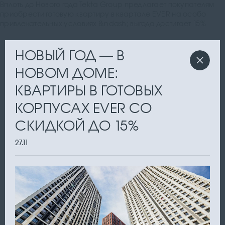
Вплоть до Нового года Tekta Group предлагает покупателям
приобрести готовую квартиру в квартале EVER на особо
привлекательных условиях &ndash; выгода достигает 15%
НОВЫЙ ГОД — В
НОВОМ ДОМЕ:
КВАРТИРЫ В ГОТОВЫХ
КОРПУСАХ EVER СО
СКИДКОЙ ДО 15%
27.11