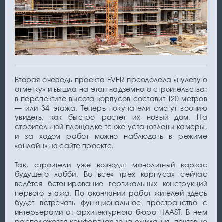
Вторая очередь проекта EVER преодолела «нулевую
отметку» и вышла на этап надземного строительства:
в перспективе высота корпусов составит 120 метров
— или 34 этажа. Теперь покупатели смогут воочию
увидеть, как быстро растет их новый дом. На
строительной площадке также установлены камеры,
и за ходом работ можно наблюдать в режиме
«онлайн» на сайте проекта.
Так, строители уже возводят монолитный каркас
будущего лобби. Во всех трех корпусах сейчас
ведётся бетонирование вертикальных конструкций
первого этажа. По окончании работ жителей здесь
будет встречать функциональное пространство с
интерьерами от архитектурного бюро HAAST. В нем
расположатся комфортная зона ожидания, почтовые