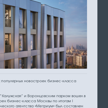
ых популярных новостроек бизнес-класса
 “Калужская” и Воронцовским парком вошел в
оек бизнес-класса Москвы по итогам I
тического агентства «Метриум» был составлен