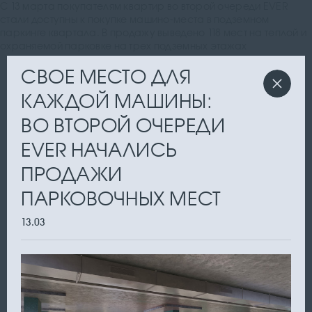
С 13 марта покупателям квартир во второй очереди EVER
стали доступны к покупке машино-места в подземном
паркинге квартала. В продажу выведено 118 мест на теплой и
охраняемой парковке на трех подземных этажах
СВОЕ МЕСТО ДЛЯ
КАЖДОЙ МАШИНЫ:
ВО ВТОРОЙ ОЧЕРЕДИ
EVER НАЧАЛИСЬ
ПРОДАЖИ
ПАРКОВОЧНЫХ МЕСТ
13.03