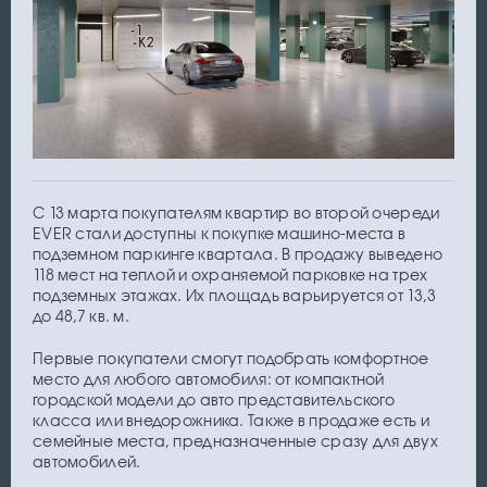
С 13 марта покупателям квартир во второй очереди
EVER стали доступны к покупке машино-места в
подземном паркинге квартала. В продажу выведено
118 мест на теплой и охраняемой парковке на трех
подземных этажах. Их площадь варьируется от 13,3
до 48,7 кв. м.
Первые покупатели смогут подобрать комфортное
место для любого автомобиля: от компактной
городской модели до авто представительского
класса или внедорожника. Также в продаже есть и
семейные места, предназначенные сразу для двух
автомобилей.