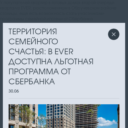
У покупателей квартир в готовых домах второй очереди
квартала EVER, расположенном в Обручевском районе
столицы, еще есть возможность стать участниками
программы семейной ипотеки от Сбербанка
ТЕРРИТОРИЯ
СЕМЕЙНОГО
СЧАСТЬЯ: В EVER
ДОСТУПНА ЛЬГОТНАЯ
ПРОГРАММА ОТ
СБЕРБАНКА
30.06