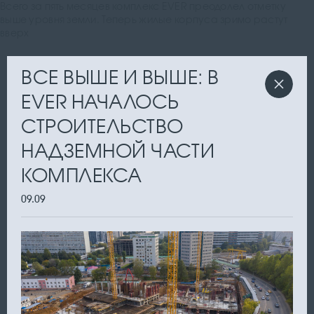
Всего за пять месяцев комплекс EVER преодолел отметку
выше уровня земли. Теперь жилые корпуса зримо растут
вверх
ВСЕ ВЫШЕ И ВЫШЕ: В
EVER НАЧАЛОСЬ
СТРОИТЕЛЬСТВО
НАДЗЕМНОЙ ЧАСТИ
КОМПЛЕКСА
09.09