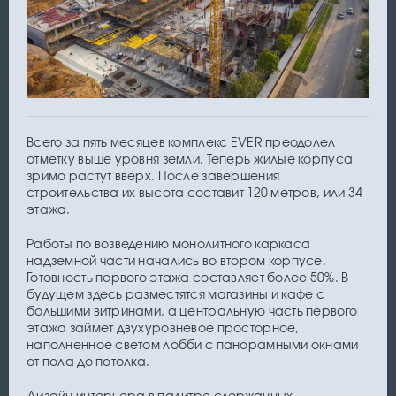
Всего за пять месяцев комплекс EVER преодолел
отметку выше уровня земли. Теперь жилые корпуса
зримо растут вверх. После завершения
строительства их высота составит 120 метров, или 34
этажа.
Работы по возведению монолитного каркаса
надземной части начались во втором корпусе.
Готовность первого этажа составляет более 50%. В
будущем здесь разместятся магазины и кафе с
большими витринами, а центральную часть первого
этажа займет двухуровневое просторное,
наполненное светом лобби с панорамными окнами
от пола до потолка.
Дизайн интерьера в палитре сдержанных,