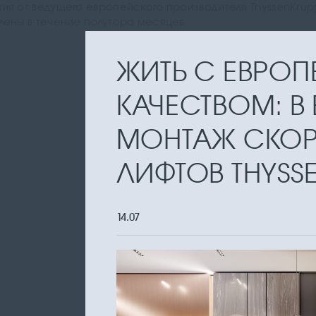
ия от ведущего европейского производителя ThyssenKrup
лены в течение полутора месяцев
ЖИТЬ С ЕВРО
КАЧЕСТВОМ: В
МОНТАЖ СКО
ЛИФТОВ THYSS
14.07