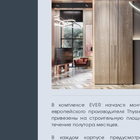
В комплексе EVER начался монт
европейского производителя Thys
привезены на строительную площа
течение полутора месяцев.
В каждом корпусе предусмотр