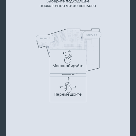
Выберите подходящее
парковочное место на плане
Корпус 3
Корпус 1
Корпус 2
Масштабируйте
Перемещайте