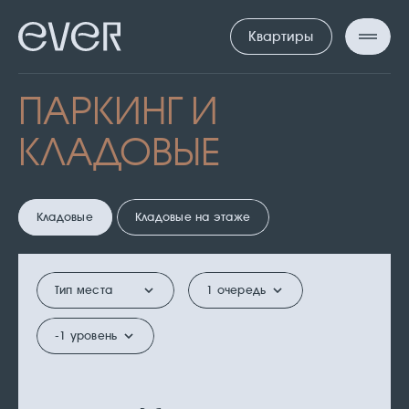
Квартиры
ПАРКИНГ И
КЛАДОВЫЕ
КЛАДОВЫЕ
Кладовые
Кладовые на этаже
Тип места
1 очередь
-1 уровень