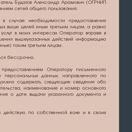
иматель Будагов Александр Арамович (ОГРНИП
ованием сетей общего пользования.
 в случае необходимости предоставления
ых выше целей иным третьим лицам, а равно
 услуг в моих интересах Оператор вправе в
шения вышеуказанных действий информацию
ные) таким третьим лицам.
ься бессрочно.
я предоставлением Оператору письменного
у персональных данных, направленного по
должно содержать следующие сведения обо
ительства, наименование и номер основного
ения о дате выдачи указанного документа и
 я действую по собственной воле и в своих