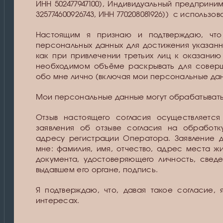
ИНН 502477947100), Индивидуальный предприн
325774600926743, ИНН 770208081926)) с использ
Настоящим я признаю и подтверждаю, что
персональных данных для достижения указанн
как при привлечении третьих лиц к оказанию
необходимом объёме раскрывать для совер
обо мне лично (включая мои персональные дан
Мои персональные данные могут обрабатыват
Отзыв настоящего согласия осуществляетс
заявления об отзыве согласия на обработк
адресу регистрации Оператора. Заявление 
мне: фамилия, имя, отчество, адрес места ж
документа, удостоверяющего личность, свед
выдавшем его органе, подпись.
Я подтверждаю, что, давая такое согласие,
интересах.