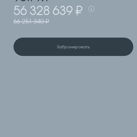
56 328 639 ₽
66 251 340 ₽
Забронировать