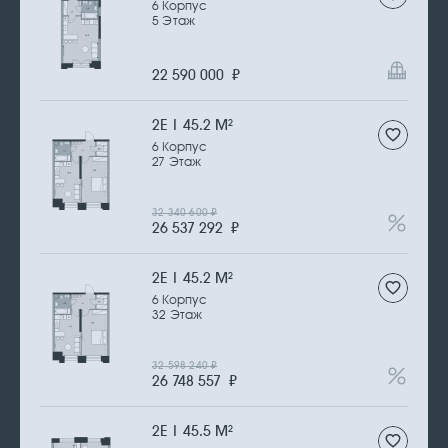
6 Корпус
5 Этаж
22 590 000
₽
2Е | 45.2 М
2
6 Корпус
27 Этаж
32 340 600
₽
26 537 292
₽
2Е | 45.2 М
2
6 Корпус
32 Этаж
32 598 240
₽
26 748 557
₽
2Е | 45.5 М
2