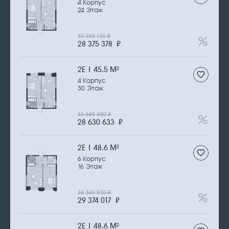
4 Корпус
24 Этаж
33 365 150
₽
28 375 378
₽
2Е | 45.5 М
2
4 Корпус
30 Этаж
33 665 450
₽
28 630 633
₽
2Е | 48.6 М
2
6 Корпус
16 Этаж
34 540 020
₽
29 374 017
₽
2Е | 48.6 М
2