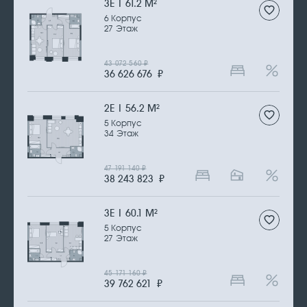
3Е | 61.2 М
2
6 Корпус
27 Этаж
43 072 560
₽
36 626 676
₽
2Е | 56.2 М
2
5 Корпус
34 Этаж
47 191 140
₽
38 243 823
₽
3Е | 60.1 М
2
5 Корпус
27 Этаж
45 171 160
₽
39 762 621
₽