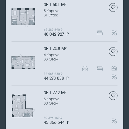
3Е | 60.1 М
2
5 Корпус
31 Этаж
45 489 690
₽
40 042 927
₽
3Е | 74.8 М
2
4 Корпус
33 Этаж
52 068 280
₽
44 273 038
₽
3Е | 77.2 М
2
5 Корпус
30 Этаж
50 396 160
₽
45 366 544
₽