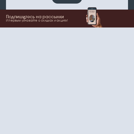
Подпишитесь на рассылки
И первым узнавайте о скидках и акциях!
Показать еще
Ваше имя
Email
согласие
Нажимая на кнопку, вы даете
на обработку
персональных данных
и рассылки