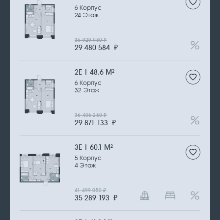
6 Корпус
24 Этаж
35 929 980
₽
29 480 584
₽
2Е | 48.6 М
2
6 Корпус
32 Этаж
36 406 260
₽
29 871 133
₽
3Е | 60.1 М
2
5 Корпус
4 Этаж
41 499 050
₽
35 289 193
₽