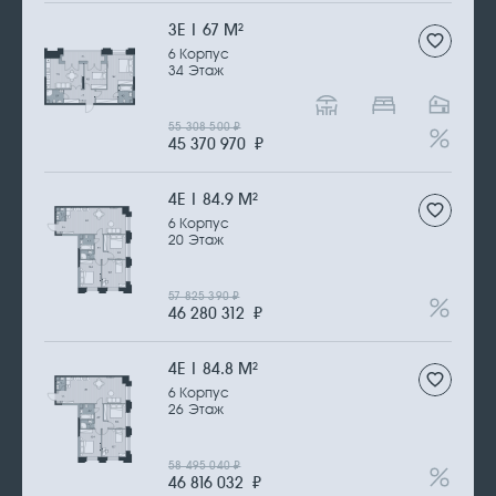
3Е | 67 М
2
6 Корпус
34 Этаж
55 308 500
₽
45 370 970
₽
4Е | 84.9 М
2
6 Корпус
20 Этаж
57 825 390
₽
46 280 312
₽
4Е | 84.8 М
2
6 Корпус
26 Этаж
58 495 040
₽
46 816 032
₽