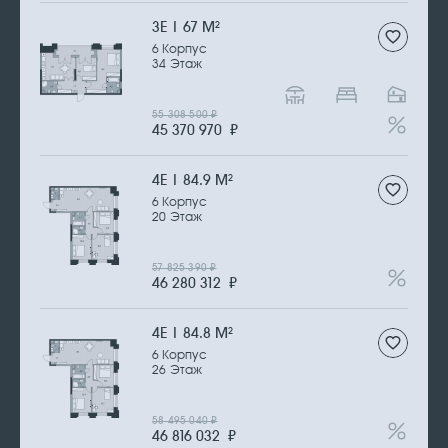
3Е | 67 М
2
6 Корпус
34 Этаж
55 308 500
₽
45 370 970
₽
4Е | 84.9 М
2
6 Корпус
20 Этаж
57 825 390
₽
46 280 312
₽
4Е | 84.8 М
2
6 Корпус
26 Этаж
58 495 040
₽
46 816 032
₽