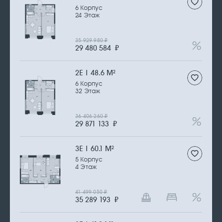
6 Корпус
24 Этаж
35 929 980
₽
29 480 584
₽
2Е | 48.6 М
2
6 Корпус
32 Этаж
36 406 260
₽
29 871 133
₽
3Е | 60.1 М
2
5 Корпус
4 Этаж
41 499 050
₽
35 289 193
₽