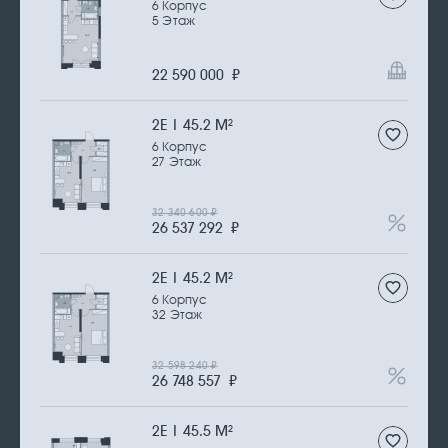
6 Корпус
5 Этаж
22 590 000
₽
2Е | 45.2 М
2
6 Корпус
27 Этаж
32 340 600
₽
26 537 292
₽
2Е | 45.2 М
2
6 Корпус
32 Этаж
32 598 240
₽
26 748 557
₽
2Е | 45.5 М
2