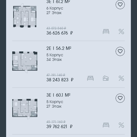
3Е | 61.2 М
2
6 Корпус
27 Этаж
43 072 560
₽
36 626 676
₽
2Е | 56.2 М
2
5 Корпус
34 Этаж
47 191 140
₽
38 243 823
₽
3Е | 60.1 М
2
5 Корпус
27 Этаж
45 171 160
₽
39 762 621
₽