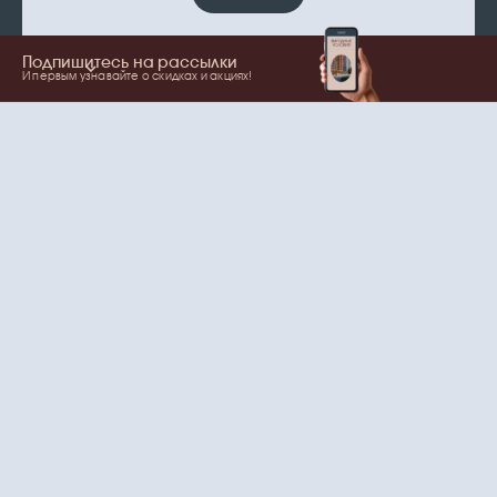
Подпишитесь на рассылки
И первым узнавайте о скидках и акциях!
Показать еще
Ваше имя
Email
согласие
Нажимая на кнопку, вы даете
на обработку
персональных данных
и рассылки