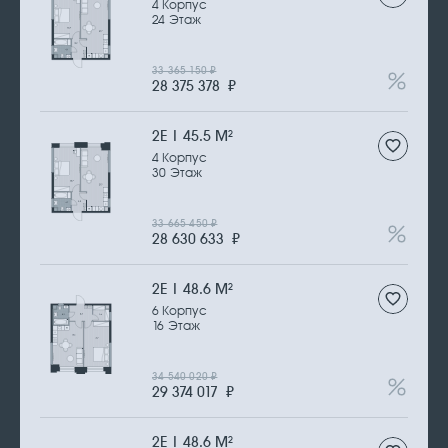
4 Корпус
24 Этаж
33 365 150
₽
28 375 378
₽
2Е | 45.5 М
2
4 Корпус
30 Этаж
33 665 450
₽
28 630 633
₽
2Е | 48.6 М
2
6 Корпус
16 Этаж
34 540 020
₽
29 374 017
₽
2Е | 48.6 М
2