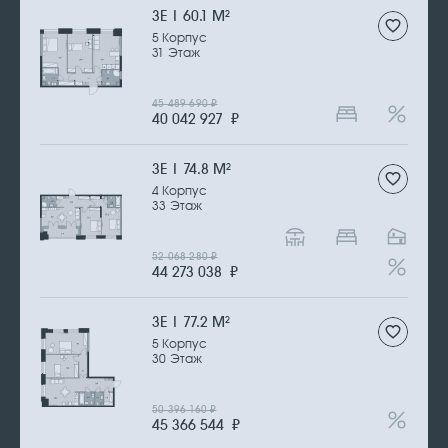
3Е | 60.1 М
2
5 Корпус
31 Этаж
45 489 690
₽
40 042 927
₽
3Е | 74.8 М
2
4 Корпус
33 Этаж
52 068 280
₽
44 273 038
₽
3Е | 77.2 М
2
5 Корпус
30 Этаж
50 396 160
₽
45 366 544
₽