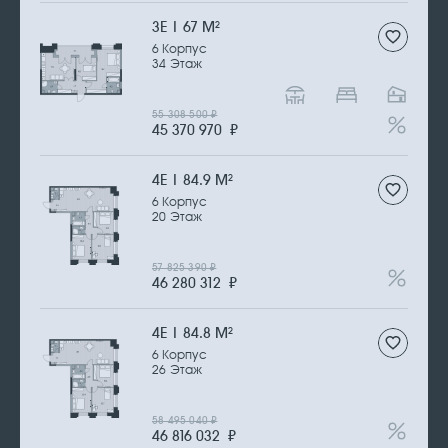
3Е | 67 М
2
6 Корпус
34 Этаж
55 308 500
₽
45 370 970
₽
4Е | 84.9 М
2
6 Корпус
20 Этаж
57 825 390
₽
46 280 312
₽
4Е | 84.8 М
2
6 Корпус
26 Этаж
58 495 040
₽
46 816 032
₽