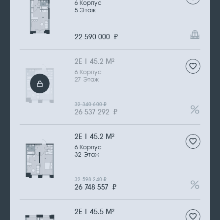
6 Корпус
5 Этаж
22 590 000
₽
2Е | 45.2 М
2
6 Корпус
27 Этаж
32 340 600
₽
26 537 292
₽
2Е | 45.2 М
2
6 Корпус
32 Этаж
32 598 240
₽
26 748 557
₽
2Е | 45.5 М
2