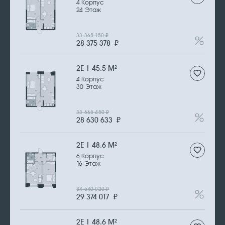
4 Корпус
24 Этаж
33 365 150
₽
28 375 378
₽
2Е | 45.5 М
2
4 Корпус
30 Этаж
33 665 450
₽
28 630 633
₽
2Е | 48.6 М
2
6 Корпус
16 Этаж
34 540 020
₽
29 374 017
₽
2Е | 48.6 М
2