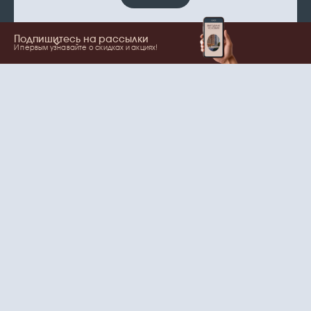
Подпишитесь на рассылки
И первым узнавайте о скидках и акциях!
Показать еще
Ваше имя
Email
согласие
Нажимая на кнопку, вы даете
на обработку
персональных данных
и рассылки