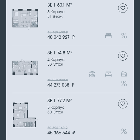
3Е | 60.1 М
2
5 Корпус
31 Этаж
45 489 690
₽
40 042 927
₽
3Е | 74.8 М
2
4 Корпус
33 Этаж
52 068 280
₽
44 273 038
₽
3Е | 77.2 М
2
5 Корпус
30 Этаж
50 396 160
₽
45 366 544
₽