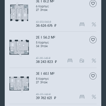
3Е | 61.2 М
2
6 Корпус
27 Этаж
43 072 560
₽
36 626 676
₽
2Е | 56.2 М
2
5 Корпус
34 Этаж
47 191 140
₽
38 243 823
₽
3Е | 60.1 М
2
5 Корпус
27 Этаж
45 171 160
₽
39 762 621
₽