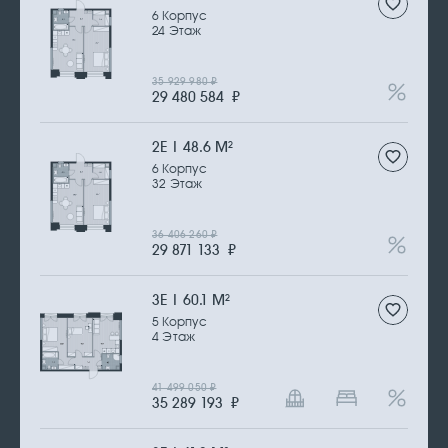
6 Корпус
24 Этаж
35 929 980
₽
29 480 584
₽
2Е | 48.6 М
2
6 Корпус
32 Этаж
36 406 260
₽
29 871 133
₽
3Е | 60.1 М
2
5 Корпус
4 Этаж
41 499 050
₽
35 289 193
₽