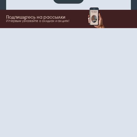
Подпишитесь на рассылки
И первым узнавайте о скидках и акциях!
Показать еще
Ваше имя
Email
согласие
Нажимая на кнопку, вы даете
на обработку
персональных данных
и рассылки