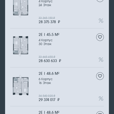
4 Корпус
24 Этаж
33 365 150
₽
28 375 378
₽
2Е | 45.5 М
2
4 Корпус
30 Этаж
33 665 450
₽
28 630 633
₽
2Е | 48.6 М
2
6 Корпус
16 Этаж
34 540 020
₽
29 374 017
₽
2Е | 48.6 М
2