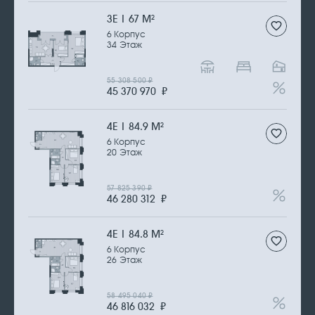
3Е | 67 М
2
6 Корпус
34 Этаж
55 308 500
₽
45 370 970
₽
4Е | 84.9 М
2
6 Корпус
20 Этаж
57 825 390
₽
46 280 312
₽
4Е | 84.8 М
2
6 Корпус
26 Этаж
58 495 040
₽
46 816 032
₽