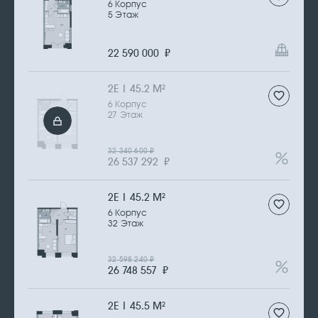
6 Корпус
5 Этаж
22 590 000
₽
2Е | 45.2 М
2
6 Корпус
27 Этаж
32 340 600
₽
26 537 292
₽
2Е | 45.2 М
2
6 Корпус
32 Этаж
32 598 240
₽
26 748 557
₽
2Е | 45.5 М
2