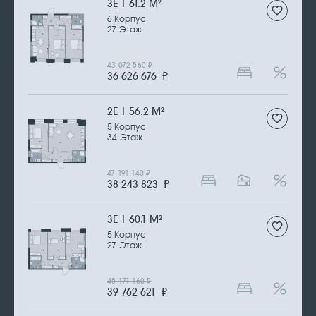
3Е | 61.2 М
2
6 Корпус
27 Этаж
43 072 560
₽
36 626 676
₽
2Е | 56.2 М
2
5 Корпус
34 Этаж
47 191 140
₽
38 243 823
₽
3Е | 60.1 М
2
5 Корпус
27 Этаж
45 171 160
₽
39 762 621
₽