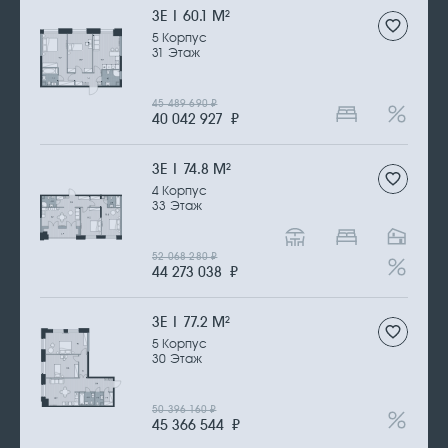
3Е | 60.1 М
2
5 Корпус
31 Этаж
45 489 690
₽
40 042 927
₽
3Е | 74.8 М
2
4 Корпус
33 Этаж
52 068 280
₽
44 273 038
₽
3Е | 77.2 М
2
5 Корпус
30 Этаж
50 396 160
₽
45 366 544
₽