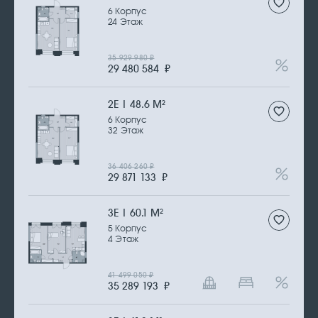
6 Корпус
24 Этаж
35 929 980
₽
29 480 584
₽
2Е | 48.6 М
2
6 Корпус
32 Этаж
36 406 260
₽
29 871 133
₽
3Е | 60.1 М
2
5 Корпус
4 Этаж
41 499 050
₽
35 289 193
₽