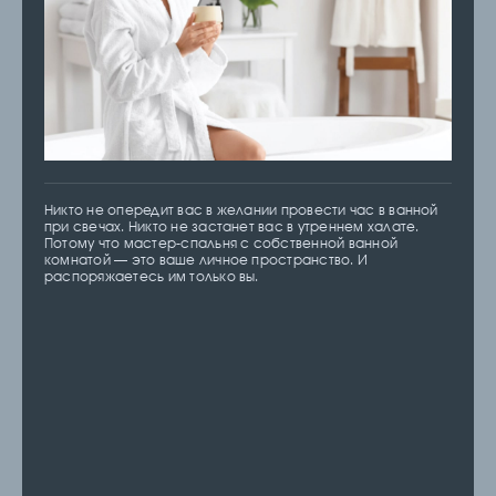
Никто не опередит вас в желании провести час в ванной
при свечах. Никто не застанет вас в утреннем халате.
Потому что мастер-спальня с собственной ванной
комнатой — это ваше личное пространство. И
распоряжаетесь им только вы.