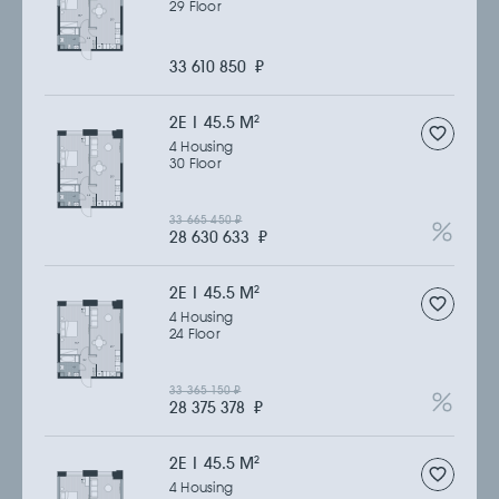
29 Floor
33 610 850
₽
2Е | 45.5 M
2
4 Housing
30 Floor
33 665 450
₽
28 630 633
₽
2Е | 45.5 M
2
4 Housing
24 Floor
33 365 150
₽
28 375 378
₽
2Е | 45.5 M
2
4 Housing