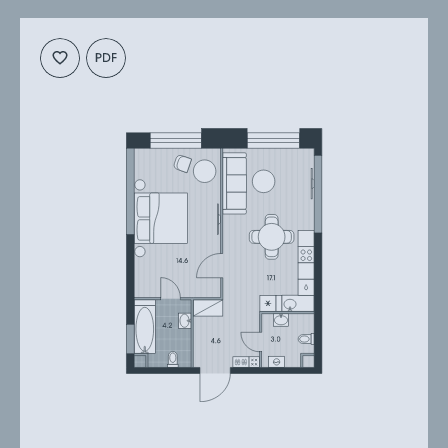
планировку
презентацию