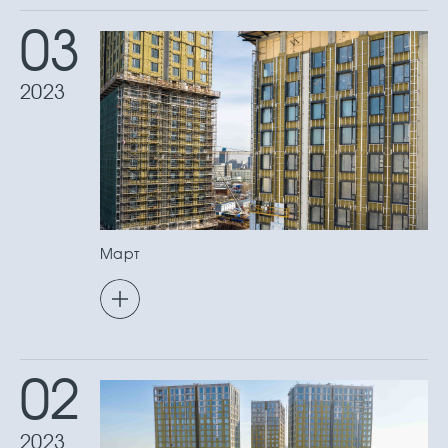
03
2023
Март
02
2023