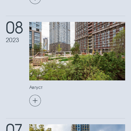
08
2023
Август
07