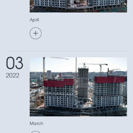
April
03
2022
March