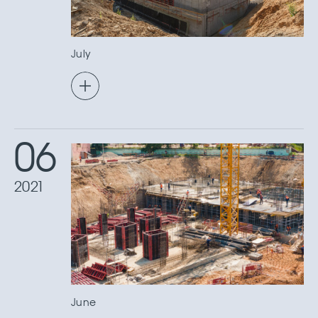
July
06
2021
June