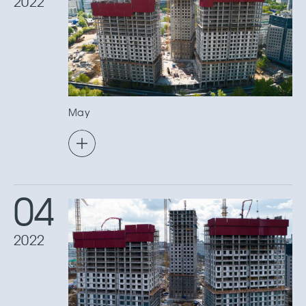
2022
May
04
2022