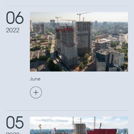
06
2022
June
05