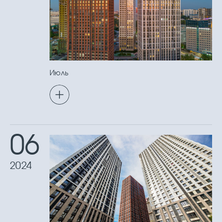
Июль
06
2024