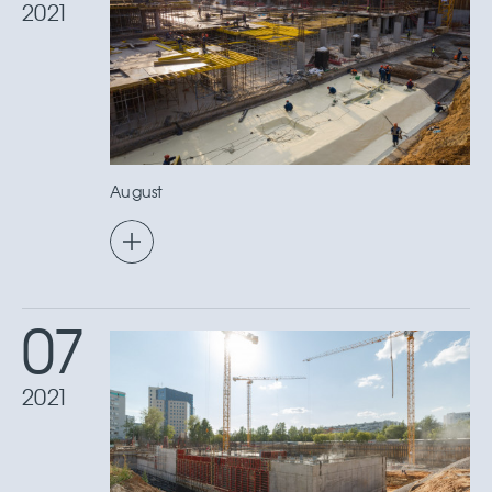
2021
August
07
2021