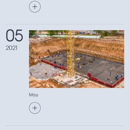
05
2021
May