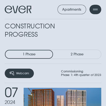
Apartments
CONSTRUCTION
PROGRESS
1 Phase
2 Phase
Commissioning
Webcam
Phase 1: 4th quarter of 2023
07
2024