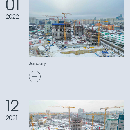
01
2022
January
12
2021