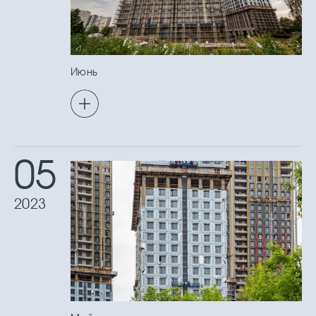
Июнь
05
2023