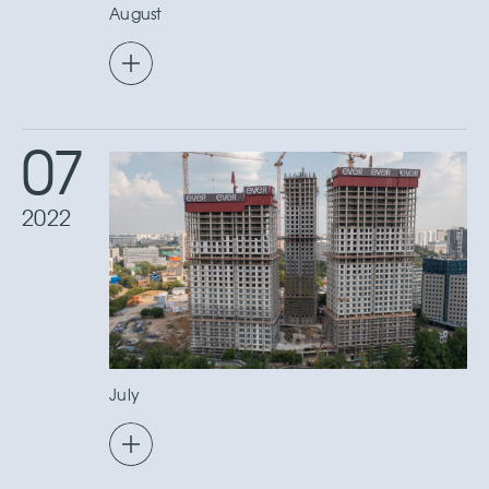
August
07
2022
July