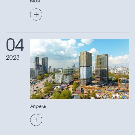
Май
04
2023
Апрель