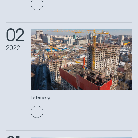
02
2022
February