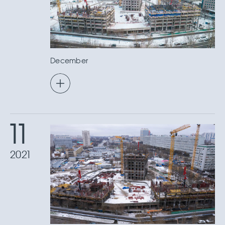
December
11
2021