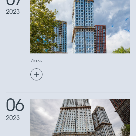
2023
Июль
06
2023