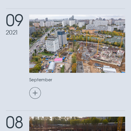
09
2021
September
08