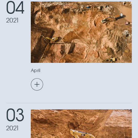
04
2021
April
03
2021