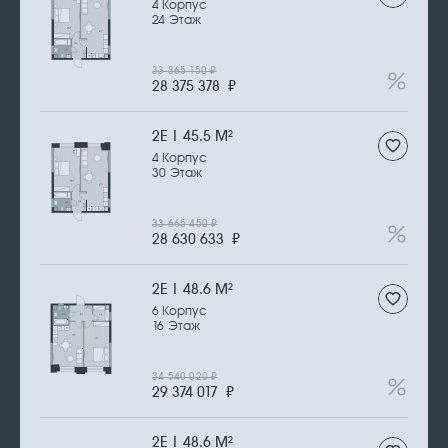
4 Корпус
24 Этаж
33 365 150
₽
28 375 378
₽
2Е | 45.5 М
2
4 Корпус
30 Этаж
33 665 450
₽
28 630 633
₽
2Е | 48.6 М
2
6 Корпус
16 Этаж
34 540 020
₽
29 374 017
₽
2Е | 48.6 М
2