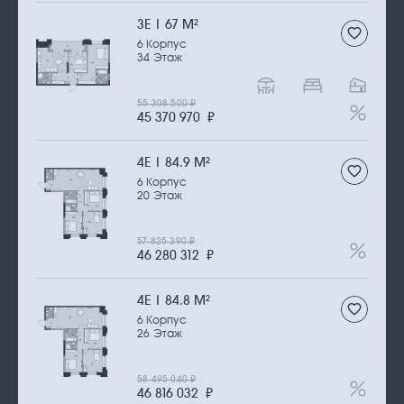
3Е | 67 М
2
6 Корпус
34 Этаж
55 308 500
₽
45 370 970
₽
4Е | 84.9 М
2
6 Корпус
20 Этаж
57 825 390
₽
46 280 312
₽
4Е | 84.8 М
2
6 Корпус
26 Этаж
58 495 040
₽
46 816 032
₽