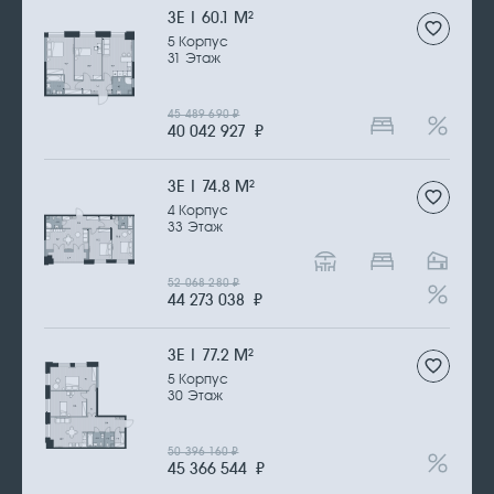
3Е | 60.1 М
2
5 Корпус
31 Этаж
45 489 690
₽
40 042 927
₽
3Е | 74.8 М
2
4 Корпус
33 Этаж
52 068 280
₽
44 273 038
₽
3Е | 77.2 М
2
5 Корпус
30 Этаж
50 396 160
₽
45 366 544
₽