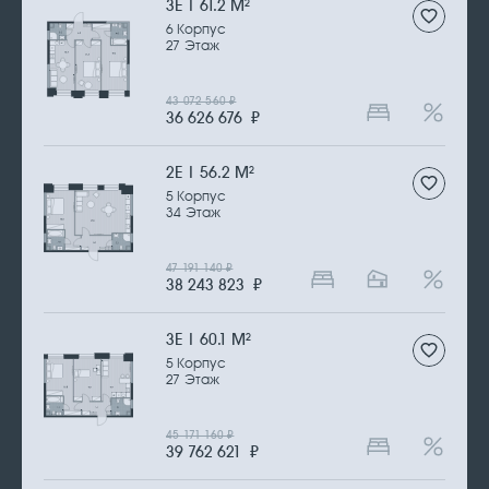
3Е | 61.2 М
2
6 Корпус
27 Этаж
43 072 560
₽
36 626 676
₽
2Е | 56.2 М
2
5 Корпус
34 Этаж
47 191 140
₽
38 243 823
₽
3Е | 60.1 М
2
5 Корпус
27 Этаж
45 171 160
₽
39 762 621
₽