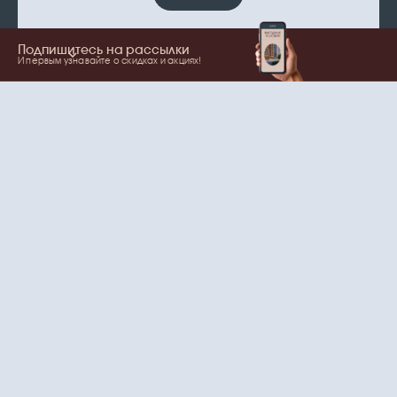
Подпишитесь на рассылки
И первым узнавайте о скидках и акциях!
Показать еще
Ваше имя
Email
согласие
Нажимая на кнопку, вы даете
на обработку
персональных данных
и рассылки