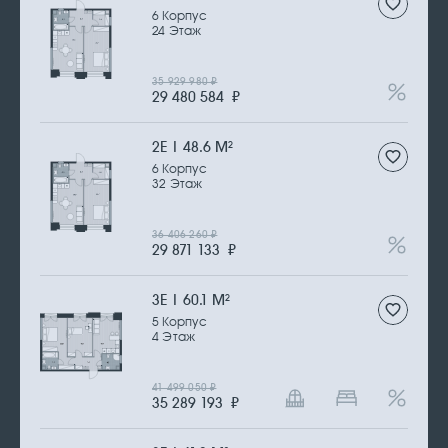
6 Корпус
24 Этаж
35 929 980
₽
29 480 584
₽
2Е | 48.6 М
2
6 Корпус
32 Этаж
36 406 260
₽
29 871 133
₽
3Е | 60.1 М
2
5 Корпус
4 Этаж
41 499 050
₽
35 289 193
₽