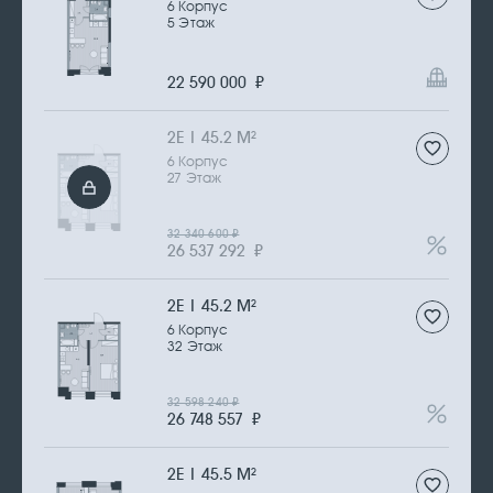
6 Корпус
5 Этаж
22 590 000
₽
2Е | 45.2 М
2
6 Корпус
27 Этаж
32 340 600
₽
26 537 292
₽
2Е | 45.2 М
2
6 Корпус
32 Этаж
32 598 240
₽
26 748 557
₽
2Е | 45.5 М
2