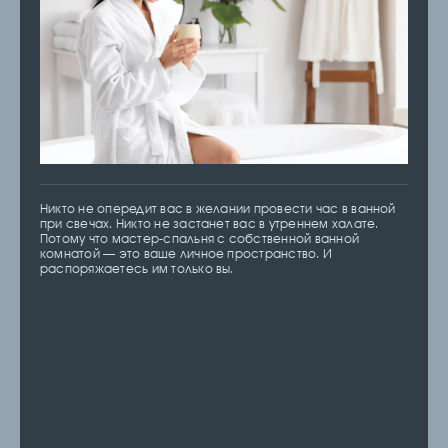
Никто не опередит вас в желании провести час в ванной
при свечах. Никто не застанет вас в утреннем халате.
Потому что мастер-спальня с собственной ванной
комнатой — это ваше личное пространство. И
распоряжаетесь им только вы.