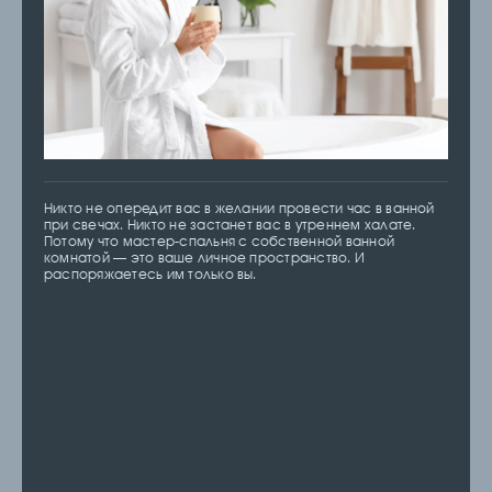
Никто не опередит вас в желании провести час в ванной
при свечах. Никто не застанет вас в утреннем халате.
Потому что мастер-спальня с собственной ванной
комнатой — это ваше личное пространство. И
распоряжаетесь им только вы.