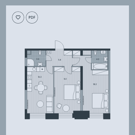
планировку
презентацию