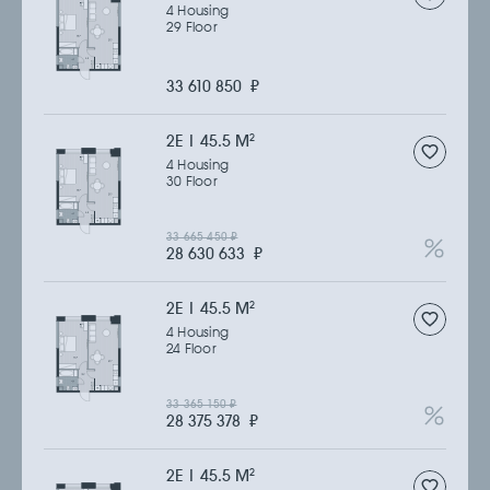
4 Housing
29 Floor
33 610 850
₽
2Е | 45.5 M
2
4 Housing
30 Floor
33 665 450
₽
28 630 633
₽
2Е | 45.5 M
2
4 Housing
24 Floor
33 365 150
₽
28 375 378
₽
2Е | 45.5 M
2