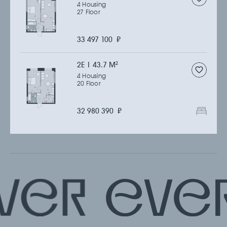
4 Housing
27 Floor
33 497 100
₽
2Е | 43.7 M
2
4 Housing
20 Floor
32 980 390
₽