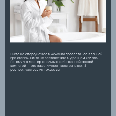
Никто не опередит вас в желании провести час в ванной
при свечах. Никто не застанет вас в утреннем халате.
Потому что мастер-спальня с собственной ванной
комнатой — это ваше личное пространство. И
распоряжаетесь им только вы.