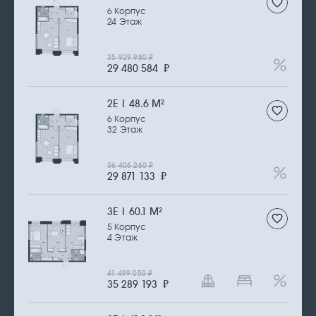
6 Корпус
24 Этаж
35 929 980
₽
29 480 584
₽
2Е | 48.6 М
2
6 Корпус
32 Этаж
36 406 260
₽
29 871 133
₽
3Е | 60.1 М
2
5 Корпус
4 Этаж
41 499 050
₽
35 289 193
₽