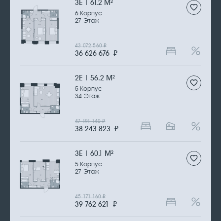
3Е | 61.2 М
2
6 Корпус
27 Этаж
43 072 560
₽
36 626 676
₽
2Е | 56.2 М
2
5 Корпус
34 Этаж
47 191 140
₽
38 243 823
₽
3Е | 60.1 М
2
5 Корпус
27 Этаж
45 171 160
₽
39 762 621
₽