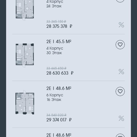
4 Корпус
24 Этаж
33 365 150
₽
28 375 378
₽
2Е | 45.5 М
2
4 Корпус
30 Этаж
33 665 450
₽
28 630 633
₽
2Е | 48.6 М
2
6 Корпус
16 Этаж
34 540 020
₽
29 374 017
₽
2Е | 48.6 М
2