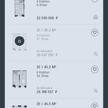
6 Корпус
5 Этаж
22 590 000
₽
2Е | 45.2 М
2
6 Корпус
27 Этаж
32 340 600
₽
26 537 292
₽
2Е | 45.2 М
2
6 Корпус
32 Этаж
32 598 240
₽
26 748 557
₽
2Е | 45.5 М
2