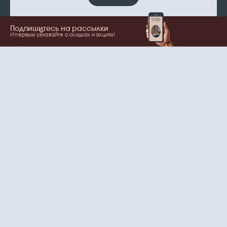
Подпишитесь на рассылки
И первым узнавайте о скидках и акциях!
Показать еще
Ваше имя
Email
согласие
Нажимая на кнопку, вы даете
на обработку
персональных данных
и рассылки