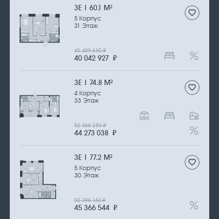
3Е | 60.1 М
2
5 Корпус
31 Этаж
45 489 690
₽
40 042 927
₽
3Е | 74.8 М
2
4 Корпус
33 Этаж
52 068 280
₽
44 273 038
₽
3Е | 77.2 М
2
5 Корпус
30 Этаж
50 396 160
₽
45 366 544
₽