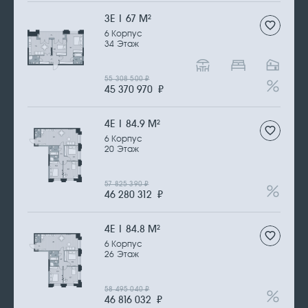
3Е | 67 М
2
6 Корпус
34 Этаж
55 308 500
₽
45 370 970
₽
4Е | 84.9 М
2
6 Корпус
20 Этаж
57 825 390
₽
46 280 312
₽
4Е | 84.8 М
2
6 Корпус
26 Этаж
58 495 040
₽
46 816 032
₽