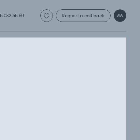
ТНАЯ 
5 032 55 60
Request a call-back